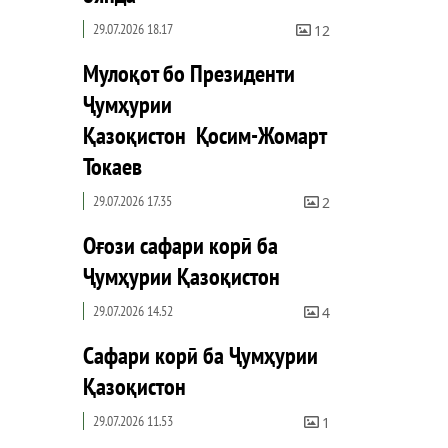
29.07.2026 18.17
12
Мулоқот бо Президенти
Ҷумҳурии
Қазоқистон Қосим-Жомарт
Токаев
29.07.2026 17.35
2
Оғози сафари корӣ ба
Ҷумҳурии Қазоқистон
29.07.2026 14.52
4
Сафари корӣ ба Ҷумҳурии
Қазоқистон
29.07.2026 11.53
1