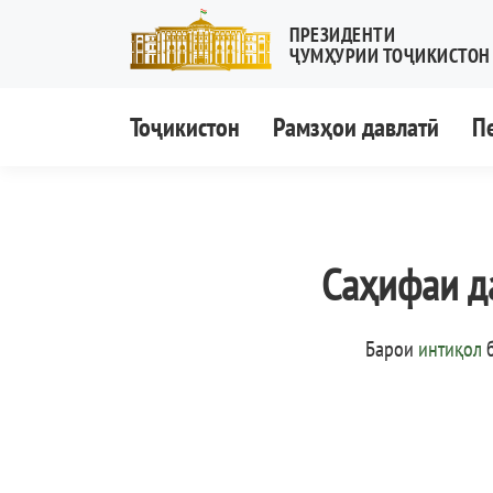
ПРЕЗИДЕНТИ
ҶУМҲУРИИ ТОҶИКИСТОН
Тоҷикистон
Рамзҳои давлатӣ
П
Саҳифаи д
Барои
интиқол