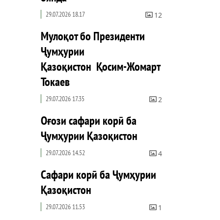
29.07.2026 18.17
12
Мулоқот бо Президенти
Ҷумҳурии
Қазоқистон Қосим-Жомарт
Токаев
29.07.2026 17.35
2
Оғози сафари корӣ ба
Ҷумҳурии Қазоқистон
29.07.2026 14.52
4
Сафари корӣ ба Ҷумҳурии
Қазоқистон
29.07.2026 11.53
1