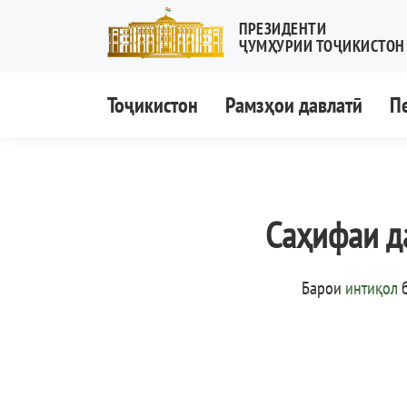
ПРЕЗИДЕНТИ
ҶУМҲУРИИ ТОҶИКИСТОН
Тоҷикистон
Рамзҳои давлатӣ
П
Саҳифаи д
Барои
интиқол